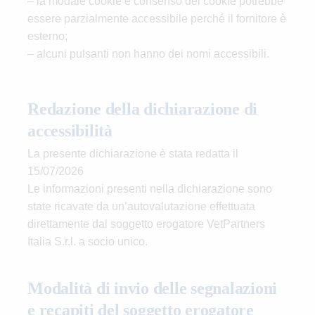
– la modale cookie e consenso dei cookie potrebbe
essere parzialmente accessibile perché il fornitore è
esterno;
– alcuni pulsanti non hanno dei nomi accessibili.
Redazione della dichiarazione di
accessibilità
La presente dichiarazione è stata redatta il
15/07/2026
Le informazioni presenti nella dichiarazione sono
state ricavate da un’autovalutazione effettuata
direttamente dal soggetto erogatore VetPartners
Italia S.r.l. a socio unico.
Modalità di invio delle segnalazioni
e recapiti del soggetto erogatore