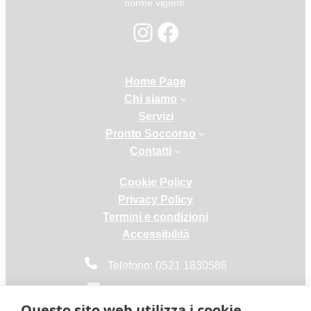
norme vigenti.
Instagram
Facebook
Home Page
Chi siamo
Servizi
Pronto Soccorso
Contatti
Cookie Policy
Privacy Policy
Termini e condizioni
Accessibilità
Telefono: 0521 1830586
info@vetcenterparma.it
Questo sito web utilizza i cookie