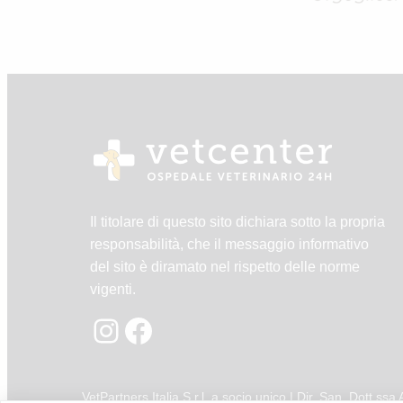
Il titolare di questo sito dichiara sotto la propria
responsabilità, che il messaggio informativo
del sito è diramato nel rispetto delle norme
vigenti.
Instagram
Facebook
VetPartners Italia S.r.l. a socio unico | Dir. San. Dott.