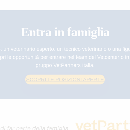
Entra in famiglia
 un veterinario esperto, un tecnico veterinario o una figu
opri le opportunità per entrare nel team del Vetcenter o in 
gruppo VetPartners Italia.
SCOPRI LE POSIZIONI APERTE