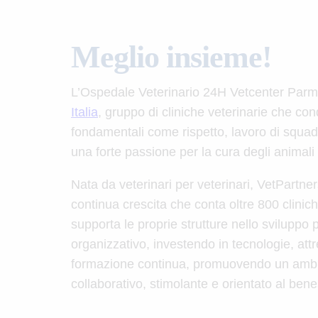
Meglio insieme!
L’Ospedale Veterinario 24H Vetcenter Parm
Italia
, gruppo di cliniche veterinarie che con
fondamentali come rispetto, lavoro di squad
una forte passione per la cura degli animali e
Nata da veterinari per veterinari, VetPartner
continua crescita che conta oltre 800 clinich
supporta le proprie strutture nello sviluppo 
organizzativo, investendo in tecnologie, at
formazione continua, promuovendo un ambi
collaborativo, stimolante e orientato al ben