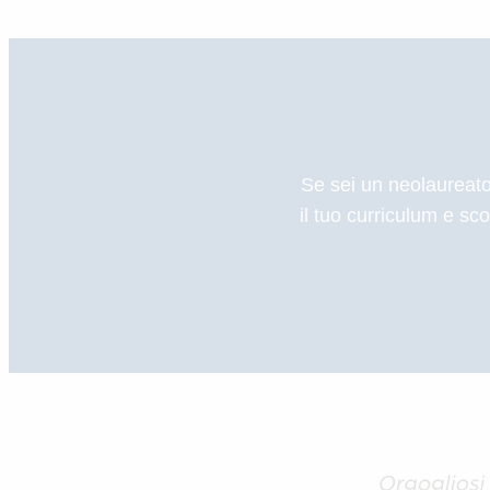
Se sei un neolaureato,
il tuo curriculum e sc