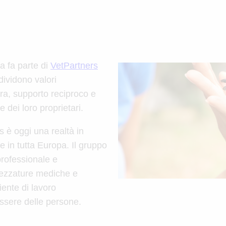
a fa parte di
VetPartners
dividono valori
ra, supporto reciproco e
 dei loro proprietari.
s è oggi una realtà in
e in tutta Europa. Il gruppo
professionale e
trezzature mediche e
ente di lavoro
essere delle persone.