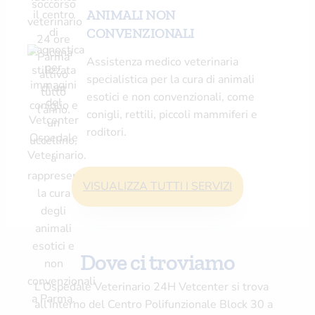
ANIMALI NON
CONVENZIONALI
Assistenza medico veterinaria
specialistica per la cura di animali
esotici e non convenzionali, come
conigli, rettili, piccoli mammiferi e
roditori.
VISUALIZZA TUTTI I SERVIZI
Dove ci troviamo
L’Ospedale Veterinario 24H Vetcenter si trova
all’interno del Centro Polifunzionale Block 30 a