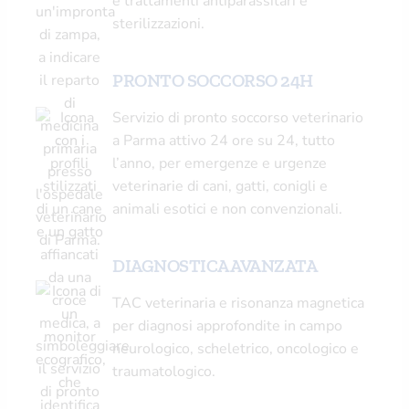
e trattamenti antiparassitari e
sterilizzazioni.
PRONTO SOCCORSO 24H
Servizio di pronto soccorso veterinario
a Parma attivo 24 ore su 24, tutto
l’anno, per emergenze e urgenze
veterinarie di cani, gatti, conigli e
animali esotici e non convenzionali.
DIAGNOSTICA AVANZATA
TAC veterinaria e risonanza magnetica
per diagnosi approfondite in campo
neurologico, scheletrico, oncologico e
traumatologico.