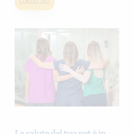
CONTATTACI
La salute del tuo pet è in