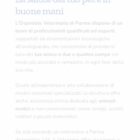
buone mani
L’Ospedale Veterinario di Parma dispone di un
team di professionisti qualificati ed esperti
,
supportati da strumentazioni tecnologiche
all’avanguardia, che consentono di prendersi
cura del
tuo amico a due o quattro zampe
nel
modo più accurato e completo, in ogni fase della
sua vita.
Grazie all’esperienza e alla collaborazione di
medici veterinari specializzati, la struttura offre
anche assistenza clinica dedicata agli
animali
esotici
e non convenzionali, come conigli, uccelli,
roditori e piccoli mammiferi.
Se stai cercando un veterinario a Parma
disponibile 24h, il Vetcenter offre assistenza a