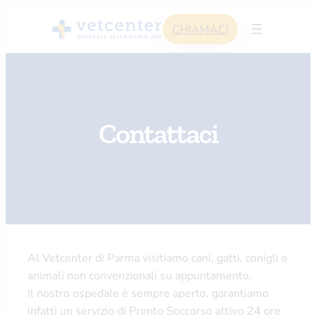
Skip
CHIAMACI
to
content
Contattaci
Al Vetcenter di Parma visitiamo cani, gatti, conigli e
animali non convenzionali su appuntamento.
Il nostro ospedale è sempre aperto, garantiamo
infatti un servizio di Pronto Soccorso attivo 24 ore