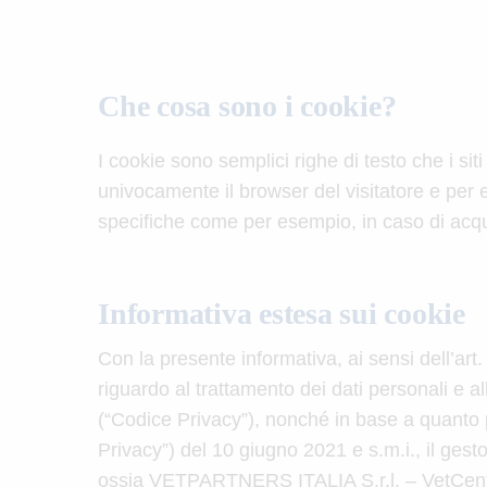
Che cosa sono i cookie?
I cookie sono semplici righe di testo che i si
univocamente il browser del visitatore e per 
specifiche come per esempio, in caso di acquis
Informativa estesa sui cookie
Con la presente informativa, ai sensi dell’ar
riguardo al trattamento dei dati personali e al
(“Codice Privacy”), nonché in base a quanto 
Privacy”) del 10 giugno 2021 e s.m.i., il gest
ossia VETPARTNERS ITALIA S.r.l. – VetCenter