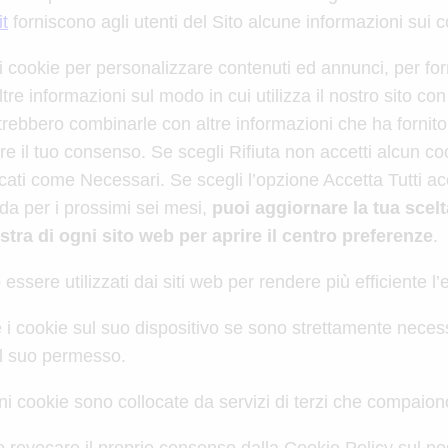
it
forniscono agli utenti del Sito alcune informazioni sui co
 i cookie per personalizzare contenuti ed annunci, per for
tre informazioni sul modo in cui utilizza il nostro sito con
otrebbero combinarle con altre informazioni che ha fornito
re il tuo consenso. Se scegli Rifiuta non accetti alcun coo
ati come Necessari. Se scegli l’opzione Accetta Tutti accetti
ida per i prossimi sei mesi,
puoi aggiornare la tua scel
stra di ogni sito web per aprire il centro preferenze
.
 essere utilizzati dai siti web per rendere più efficiente l’
cookie sul suo dispositivo se sono strettamente necessa
del suo permesso.
cuni cookie sono collocate da servizi di terzi che compaio