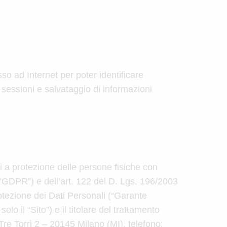
so ad Internet per poter identificare
 sessioni e salvataggio di informazioni
i a protezione delle persone fisiche con
il “GDPR”) e dell’art. 122 del D. Lgs. 196/2003
tezione dei Dati Personali (“Garante
olo il “Sito”) e il titolare del trattamento
e Torri 2 – 20145 Milano (MI), telefono: