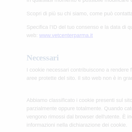
In qualsiasi momento è possibile modificare o
Scopri di più su chi siamo, come può contattar
Specifica l’ID del tuo consenso e la data di q
web:
www.vetcenterparma.it
Necessari
I cookie necessari contribuiscono a rendere fr
aree protette del sito. Il sito web non è in g
Abbiamo classificato i cookie presenti sul sit
parzialmente oppure totalmente. Quando categ
vengono rimossi dal browser dell'utente. È ino
informazioni nella dichiarazione dei cookie.