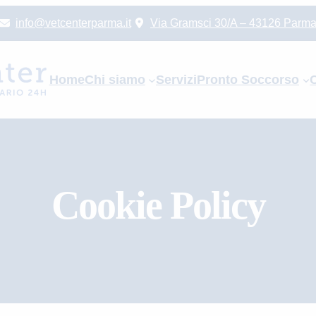
info@vetcenterparma.it
Via Gramsci 30/A – 43126 Parm
Home
Chi siamo
Servizi
Pronto Soccorso
C
Cookie Policy