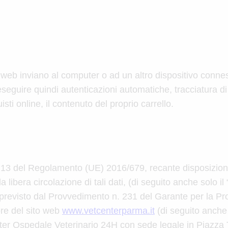
ti web inviano al computer o ad un altro dispositivo connes
eseguire quindi autenticazioni automatiche, tracciatura di
ti online, il contenuto del proprio carrello.
t. 13 del Regolamento (UE) 2016/679, recante disposizion
la libera circolazione di tali dati, (di seguito anche solo 
previsto dal Provvedimento n. 231 del Garante per la Pro
ore del sito web
www.vetcenterparma.it
(di seguito anche s
 Ospedale Veterinario 24H con sede legale in Piazza Tr