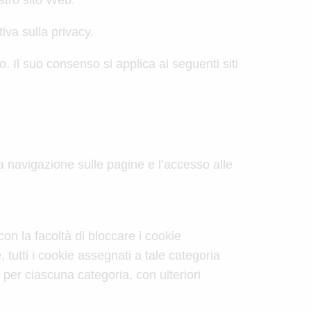
stro sito Web.
iva sulla privacy.
. Il suo consenso si applica ai seguenti siti
la navigazione sulle pagine e l’accesso alle
con la facoltà di bloccare i cookie
utti i cookie assegnati a tale categoria
 per ciascuna categoria, con ulteriori