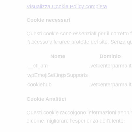
Visualizza Cookie Policy completa
Cookie necessari
Questi cookie sono essenziali per il corrett
l'accesso alle aree protette del sito. Senza q
Nome
Dominio
__cf_bm
.vetcenterparma.it
wpEmojiSettingsSupports
cookiehub
.vetcenterparma.it
Cookie Analitici
Questi cookie raccolgono informazioni anonime 
e come migliorare l'esperienza dell'utente.