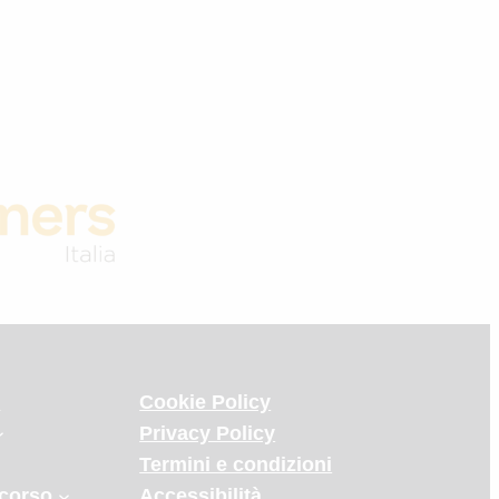
e
Cookie Policy
Privacy Policy
Termini e condizioni
corso
Accessibilità