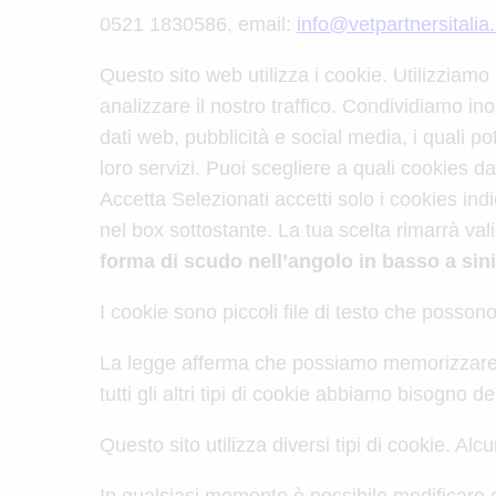
0521 1830586, email:
info@vetpartnersitalia.
Questo sito web utilizza i cookie. Utilizziamo
analizzare il nostro traffico. Condividiamo inol
dati web, pubblicità e social media, i quali p
loro servizi. Puoi scegliere a quali cookies da
Accetta Selezionati accetti solo i cookies indic
nel box sottostante. La tua scelta rimarrà val
forma di scudo nell’angolo in basso a sini
I cookie sono piccoli file di testo che possono
La legge afferma che possiamo memorizzare i 
tutti gli altri tipi di cookie abbiamo bisogno 
Questo sito utilizza diversi tipi di cookie. Al