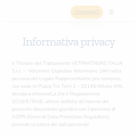
Skip
CHIAMACI
to
content
Informativa privacy
Il Titolare del Trattamento VETPARTNERS ITALIA
S.r.l. – Vetcenter Ospedale Veterinario 24H nella
persona del Legale Rappresentante pro-tempore,
con sede in Piazza Tre Torri 2 – 20145 Milano (MI),
desidera informarLa che il Regolamento
2016/679/UE, altresì definito all’interno del
presente documento giuridico con l’acronimo di
GDPR (General Data Protection Regulation),
prevede la tutela dei dati personali.